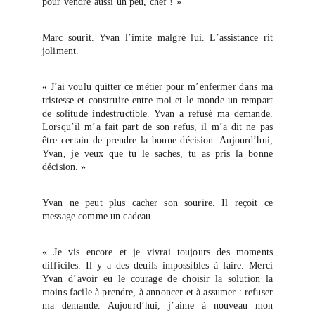
pour vendre aussi un peu, chef ! »
Marc sourit. Yvan l’imite malgré lui. L’assistance rit
joliment.
« J’ai voulu quitter ce métier pour m’enfermer dans ma
tristesse et construire entre moi et le monde un rempart
de solitude indestructible. Yvan a refusé ma demande.
Lorsqu’il m’a fait part de son refus, il m’a dit ne pas
être certain de prendre la bonne décision. Aujourd’hui,
Yvan, je veux que tu le saches, tu as pris la bonne
décision. »
Yvan ne peut plus cacher son sourire. Il reçoit ce
message comme un cadeau.
« Je vis encore et je vivrai toujours des moments
difficiles. Il y a des deuils impossibles à faire. Merci
Yvan d’avoir eu le courage de choisir la solution la
moins facile à prendre, à annoncer et à assumer : refuser
ma demande. Aujourd’hui, j’aime à nouveau mon