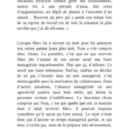
situations difficiles comme gérer des licenciements,
mettre fin à une période d’essai, des refus
d’augmentation, un dépôt de plainte à l’encontre d’un
salarié… Recevoir un père qui a perdu son enfant lors
de sa reprise de travail est de loin la situation la plus
terrible que j’ai dû affronter. »
Lorsque Marc lui a envoyé un mail pour lui annoncer
son retour
quinze jours plus tard
, Yvan a vite compris
deux choses. La première, c’est que ne pas recevoir
Marc dès l’instant de son retour serait une faute
managériale impardonnable. Plus que ça, d’ailleurs. Ce
serait une faute inhumaine. Parfois, oublier ou décider
de ne pas s’investir dans un acte managérial, c’est
dommageable pour la motivation du collaborateur. Dans
d’autres situations, l’absence managériale est une
agressivité passive mais bien réelle, qui abîme la
personne victime d’indifférence. La deuxième chose
comprise par Yvan, c’est que
quelle que
soit la manière
dont il allait recevoir Marc, il pourrait toujours
considérer qu’il aurait pu faire mieux. Le sujet n’était
donc pas d’animer un temps managérial parfait, et qui
donc n’existe pas, mais de le préparer très sérieusement,