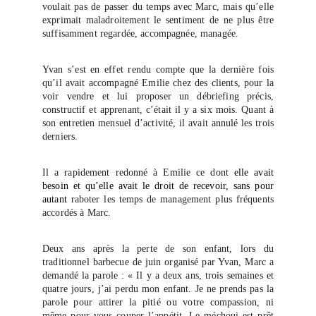
voulait pas de passer du temps avec Marc, mais qu’elle
exprimait maladroitement le sentiment de ne plus être
suffisamment regardée, accompagnée, managée.
Yvan s’est en effet rendu compte que la dernière fois
qu’il avait accompagné Emilie chez des clients, pour la
voir vendre et lui proposer un débriefing précis,
constructif et apprenant, c’était il y a six mois. Quant à
son entretien mensuel d’activité, il avait annulé les trois
derniers.
Il a rapidement redonné à Emilie ce dont
elle avait
besoin et qu’elle avait le droit de recevoir, sans pour
autant
raboter les temps de management plus fréquents
accordés à Marc.
Deux ans après la perte de son enfant, lors du
traditionnel barbecue de juin organisé par Yvan, Marc a
demandé la parole : « Il y a deux ans, trois semaines et
quatre jours, j’ai perdu mon enfant. Je ne prends pas la
parole pour attirer la pitié ou votre compassion, ni
même pour vous couper l’appétit. Le méchoui est prêt