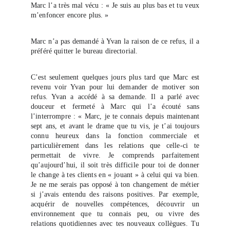
Marc l’a très mal vécu : « Je suis au plus bas et tu veux
m’enfoncer encore plus. »
Marc n’a pas demandé à Yvan la raison de ce refus, il a
préféré quitter le bureau directorial.
C’est seulement quelques jours plus tard que Marc est
revenu voir Yvan pour lui demander de motiver son
refus. Yvan a accédé à sa demande. Il a parlé avec
douceur et fermeté à Marc qui l’a écouté sans
l’interrompre : « Marc, je te connais depuis maintenant
sept ans, et avant le drame que tu vis, je t’ai toujours
connu heureux dans la fonction commerciale et
particulièrement dans les relations que celle-ci te
permettait de vivre. Je comprends parfaitement
qu’aujourd’hui, il soit très difficile pour toi de donner
le change à tes clients en « jouant » à celui qui va bien.
Je ne me serais pas opposé à ton changement de métier
si j’avais entendu des raisons positives. Par exemple,
acquérir de nouvelles compétences, découvrir un
environnement que tu connais peu, ou vivre des
relations quotidiennes avec tes nouveaux collègues. Tu