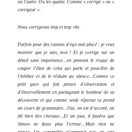
ou l’autre. Ou les quatre. Comme « corrigé » ou «
corrigeur ».
Nous corrigeons trop et trop vite.
Parfois pour des raisons d’ego mal placé : je veux
montrer que je sais, moi ! Et je corrige sur un
détail sans importance…en prenant le risque de
couper l’élan de celui qui parle et peut-être de
l’inhiber et de le réduire au silence…Comme
ce
petit gars qui fait preuve d’observation et
d’émerveillement en partageant le bonheur de sa
découverte et qui comme seule réponse se prend
un cours de grammaire…Oui, on est d’accord, on
dit bien des chevaux…Et un jour, il faudra que
Simon ne fasse plus l’erreur…Mais rien ne
presse…Un comptable n’apprend pas en une