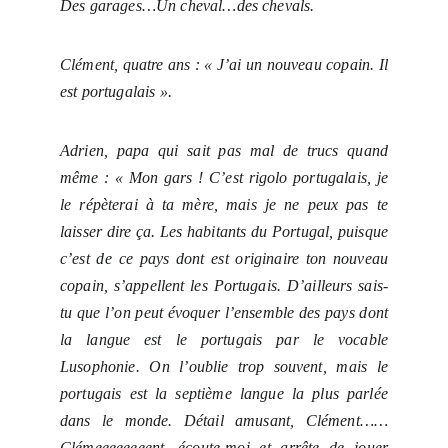
Des garages…Un cheval…des chevals.
Clément, quatre ans : « J’ai un nouveau copain. Il
est portugalais ».
Adrien, papa qui sait pas mal de trucs quand
même : « Mon gars ! C’est rigolo portugalais, je
le répèterai à ta mère, mais je ne peux pas te
laisser dire ça. Les habitants du Portugal, puisque
c’est de ce pays dont est originaire ton nouveau
copain, s’appellent les Portugais. D’ailleurs sais-
tu que l’on peut évoquer l’ensemble des pays dont
la langue est le portugais par le vocable
Lusophonie. On l’oublie trop souvent, mais le
portugais est la septième
langue la plus parlée
dans le monde. Détail amusant, Clément……
Clémeeeeeeeent, écoute-moi et arrête de jouer