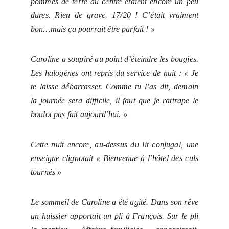
pommes de terre au centre étaient encore un peu
dures. Rien de grave. 17/20 ! C’était vraiment
bon…mais ça pourrait être parfait ! »
Caroline a soupiré au point d’éteindre les bougies.
Les halogènes ont repris du service de nuit : « Je
te laisse débarrasser. Comme tu l’as dit, demain
la journée sera difficile, il faut que je rattrape le
boulot pas fait aujourd’hui. »
Cette nuit encore, au-dessus du lit conjugal, une
enseigne clignotait « Bienvenue à l’hôtel des culs
tournés »
Le sommeil de Caroline a été agité. Dans son rêve
un huissier apportait un pli à François. Sur le pli