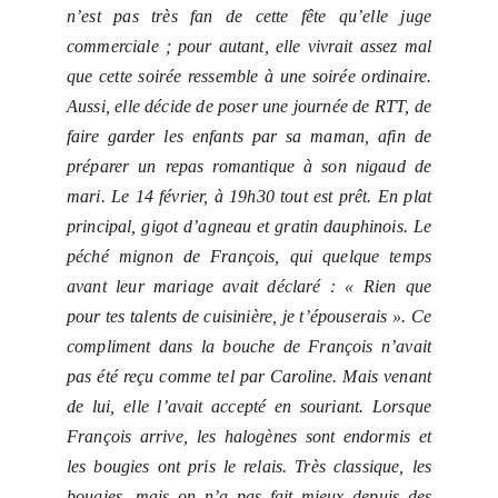
n’est pas très fan de cette fête qu’elle juge
commerciale ; pour autant, elle vivrait assez mal
que cette soirée ressemble à une soirée ordinaire.
Aussi, elle décide de poser une journée de RTT, de
faire garder les enfants par sa maman, afin de
préparer un repas romantique à son nigaud de
mari. Le 14 février, à 19h30 tout est prêt. En plat
principal, gigot d’agneau et gratin dauphinois. Le
péché mignon de François, qui quelque temps
avant leur mariage avait déclaré : « Rien que
pour tes talents de cuisinière, je t’épouserais ». Ce
compliment dans la bouche de François n’avait
pas été reçu comme tel par Caroline. Mais venant
de lui, elle l’avait accepté en souriant. Lorsque
François arrive, les halogènes sont endormis et
les bougies ont pris le relais. Très classique, les
bougies, mais on n’a pas fait mieux depuis des