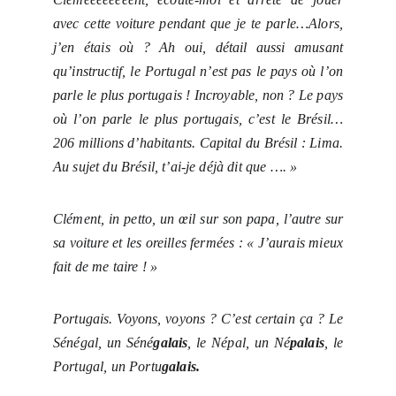
avec cette voiture pendant que je te parle…Alors,
j’en étais où ? Ah oui, détail aussi amusant
qu’instructif, le Portugal n’est pas le pays où l’on
parle le plus portugais ! Incroyable, non ? Le pays
où l’on parle le plus portugais, c’est le Brésil…
206 millions d’habitants. Capital du Brésil : Lima.
Au sujet du Brésil, t’ai-je déjà dit que …. »
Clément, in petto, un œil sur son papa, l’autre sur
sa voiture et les oreilles fermées : « J’aurais mieux
fait de me taire ! »
Portugais. Voyons, voyons ? C’est certain ça ? Le
Sénégal, un Séné
galais
, le Népal, un Né
palais
, le
Portugal, un Portu
galais.