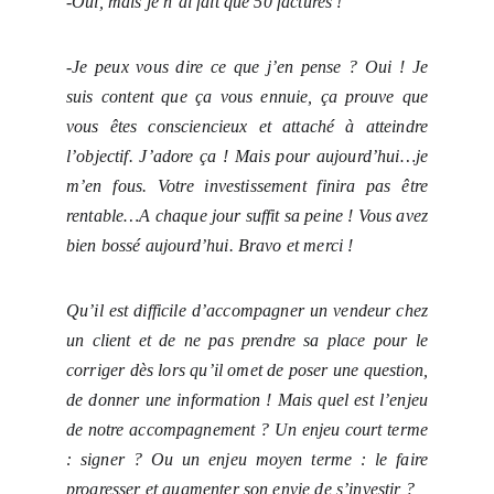
-Oui, mais je n’ai fait que 50 factures !
-Je peux vous dire ce que j’en pense ? Oui ! Je
suis content que ça vous ennuie, ça prouve que
vous êtes consciencieux et attaché à atteindre
l’objectif. J’adore ça ! Mais pour aujourd’hui…je
m’en fous. Votre investissement finira pas être
rentable…A chaque jour suffit sa peine ! Vous avez
bien bossé aujourd’hui. Bravo et merci !
Qu’il est difficile d’accompagner un vendeur chez
un client et de ne pas prendre sa place pour le
corriger dès lors qu’il omet de poser une question,
de donner une information ! Mais quel est l’enjeu
de notre accompagnement ? Un enjeu court terme
: signer ? Ou un enjeu moyen terme : le faire
progresser et augmenter son envie de s’investir ?