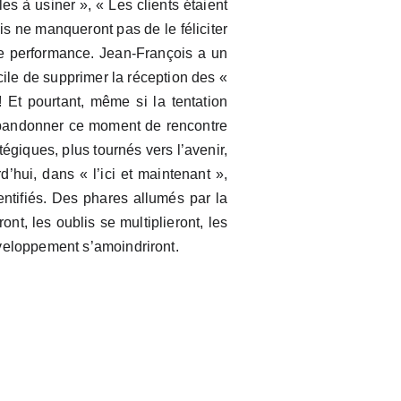
es à usiner », « Les clients étaient
is ne manqueront pas de le féliciter
nte performance. Jean-François a un
acile de supprimer la réception des «
Et pourtant, même si la tentation
 abandonner ce moment de rencontre
égiques, plus tournés vers l’avenir,
’hui, dans « l’ici et maintenant »,
entifiés. Des phares allumés par la
nt, les oublis se multiplieront, les
veloppement s’amoindriront.