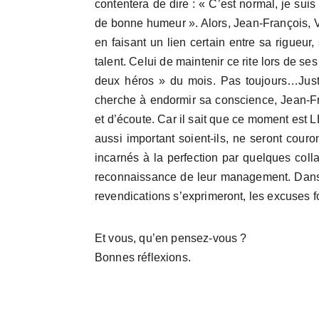
contentera de dire : « C’est normal, je suis
de bonne humeur ». Alors, Jean-François, Vi
en faisant un lien certain entre sa rigueur
talent. Celui de maintenir ce rite lors de se
deux héros » du mois. Pas toujours…Juste
cherche à endormir sa conscience, Jean-Fra
et d’écoute. Car il sait que ce moment est 
aussi important soient-ils, ne seront couro
incarnés à la perfection par quelques coll
reconnaissance de leur management. Dans le 
revendications s’exprimeront, les excuses 
Et vous, qu’en pensez-vous ?
Bonnes réflexions.