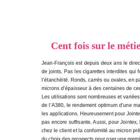
Cent fois sur le méti
Jean-François est depuis deux ans le direct
de joints. Pas les cigarettes interdites qui 
l’étanchéité. Ronds, carrés ou ovales, en p
microns d’épaisseur à des centaines de ce
Les utilisations sont nombreuses et variées
de l’A380, le rendement optimum d’une mac
les applications. Heureusement pour Jointex, 
pas encore suffisante. Aussi, pour Jointex,
chez le client et la conformité au micron prè
du choix des prospects pour oser une pre