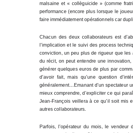
malsaine et « collèguicide » (comme fratric
performance (encore plus lorsque le joueur
faire immédiatement opérationnels car dupli
Chacun des deux collaborateurs est d’abo
l’implication et le suivi des process tech
conviction, un peu plus de rigueur que les 
du récit, on peut entendre une innovation
générer quelques euros de plus par comma
d’avoir fait, mais qu’une question d’in
généralement…Emanant d’un spectateur un p
mieux comprendre, d’expliciter ce qui paraî
Jean-François veillera à ce qu’il soit mis 
autres collaborateurs.
Parfois, l’opérateur du mois, le vendeur