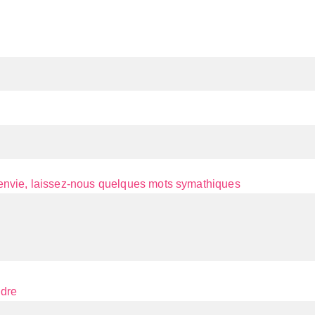
l'envie, laissez-nous quelques mots symathiques
ndre