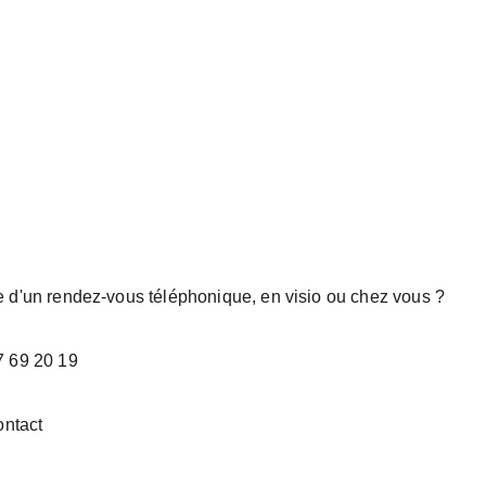
e d'un rendez-vous téléphonique, en visio ou chez vous ?
7 69 20 19
ontact