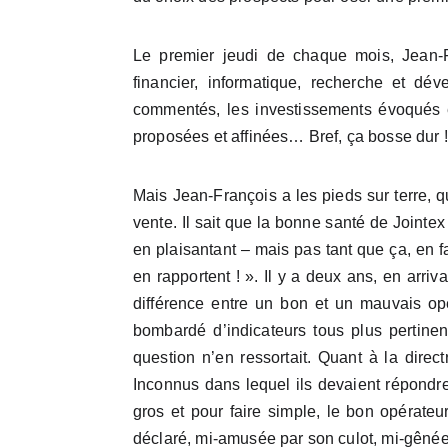
Le premier jeudi de chaque mois, Jean-F
financier, informatique, recherche et dé
commentés, les investissements évoqués e
proposées et affinées… Bref, ça bosse dur !
Mais Jean-François a les pieds sur terre, q
vente. Il sait que la bonne santé de Jointex
en plaisantant – mais pas tant que ça, en f
en rapportent ! ». Il y a deux ans, en arriv
différence entre un bon et un mauvais opé
bombardé d’indicateurs tous plus pertin
question n’en ressortait. Quant à la direct
Inconnus dans lequel ils devaient répondr
gros et pour faire simple, le bon opérateu
déclaré, mi-amusée par son culot, mi-gênée