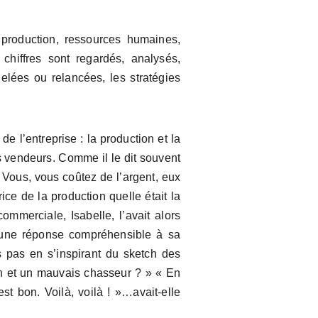
 production, ressources humaines,
chiffres sont regardés, analysés,
lées ou relancées, les stratégies
e l’entreprise : la production et la
es vendeurs. Comme il le dit souvent
 Vous, vous coûtez de l’argent, eux
rice de la production quelle était la
mmerciale, Isabelle, l’avait alors
ucune réponse compréhensible à sa
is pas en s’inspirant du sketch des
on et un mauvais chasseur ? » « En
st bon. Voilà, voilà ! »…avait-elle