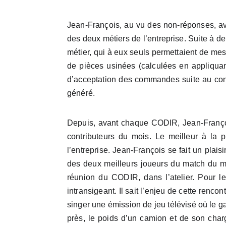
Jean-François, au vu des non-réponses, ava
des deux métiers de l’entreprise. Suite à de
métier, qui à eux seuls permettaient de mesur
de pièces usinées (calculées en appliquant 
d’acceptation des commandes suite au contr
généré.
Depuis, avant chaque CODIR, Jean-François
contributeurs du mois. Le meilleur à la 
l’entreprise. Jean-François se fait un pla
des deux meilleurs joueurs du match du mois
réunion du CODIR, dans l’atelier. Pour l
intransigeant. Il sait l’enjeu de cette renco
singer une émission de jeu télévisé où le g
près, le poids d’un camion et de son char