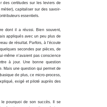
r des certitudes sur les leviers de
étier), capitaliser sur des savoir-
ntributeurs essentiels.
e dont il a réussi. Bien souvent,
 Mais appliqués avec un peu plus de
eau de résultat. Parfois, à l’écoute
r quelques secondes par pièces, de
lui-même n’avaient pas conscience
ettre à jour. Une bonne question
e. Mais une question qui permet de
 basique de plus, ce micro-process,
xpliqué, exigé et piloté auprès des
 le pourquoi de son succès. Il se