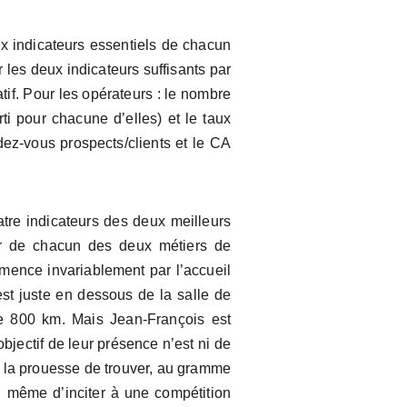
ux indicateurs essentiels de chacun
r les deux indicateurs suffisants par
atif. Pour les opérateurs : le nombre
ti pour chacune d’elles) et le taux
ez-vous prospects/clients et le CA
tre indicateurs des deux meilleurs
eur de chacun des deux métiers de
mmence invariablement par l’accueil
est juste en dessous de la salle de
de 800 km. Mais Jean-François est
objectif de leur présence n’est ni de
si la prouesse de trouver, au gramme
i même d’inciter à une compétition